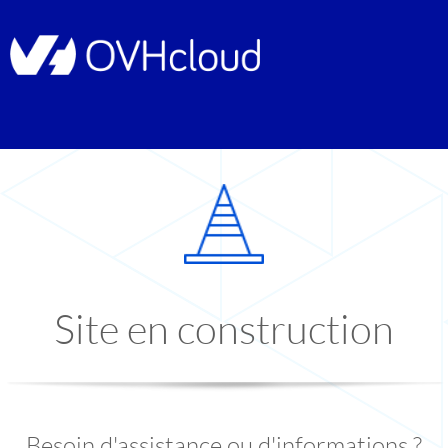
Site en construction
Besoin d'assistance ou d'informations ?